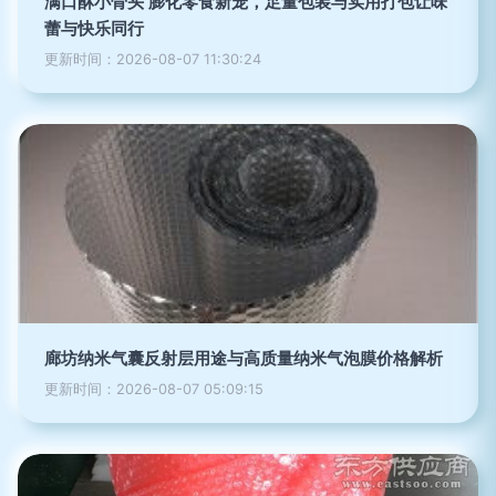
满口酥小骨头 膨化零食新宠，足量包装与实用打包让味
蕾与快乐同行
更新时间：2026-08-07 11:30:24
廊坊纳米气囊反射层用途与高质量纳米气泡膜价格解析
更新时间：2026-08-07 05:09:15